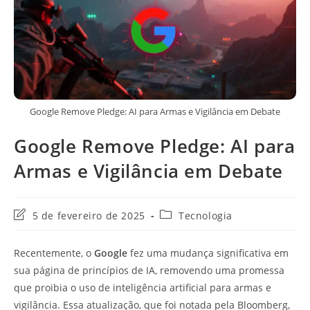
Google Remove Pledge: AI para Armas e Vigilância em Debate
Google Remove Pledge: AI para
Armas e Vigilância em Debate
Última
Categoria
5 de fevereiro de 2025
Tecnologia
modificação
do
do
post:
Recentemente, o
Google
fez uma mudança significativa em
post:
sua página de princípios de IA, removendo uma promessa
que proibia o uso de inteligência artificial para armas e
vigilância. Essa atualização, que foi notada pela Bloomberg,