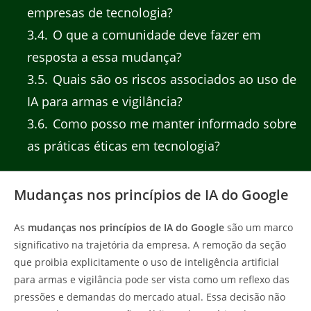
empresas de tecnologia?
3.4
O que a comunidade deve fazer em
resposta a essa mudança?
3.5
Quais são os riscos associados ao uso de
IA para armas e vigilância?
3.6
Como posso me manter informado sobre
as práticas éticas em tecnologia?
Mudanças nos princípios de IA do Google
As
mudanças nos princípios de IA do Google
são um marco
significativo na trajetória da empresa. A remoção da seção
que proibia explicitamente o uso de inteligência artificial
para armas e vigilância pode ser vista como um reflexo das
pressões e demandas do mercado atual. Essa decisão não