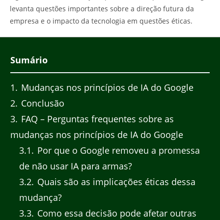
levanta questões importantes sobre a direção futura da
empresa e o impacto da tecnologia em questões éticas.
Sumário
1
Mudanças nos princípios de IA do Google
2
Conclusão
3
FAQ – Perguntas frequentes sobre as
mudanças nos princípios de IA do Google
3.1
Por que o Google removeu a promessa
de não usar IA para armas?
3.2
Quais são as implicações éticas dessa
mudança?
3.3
Como essa decisão pode afetar outras