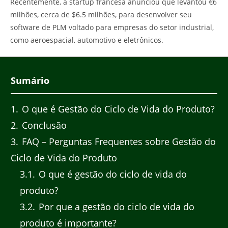
Recentemente, a startup francesa anunciou que levantou €6
milhões, cerca de $6.5 milhões, para desenvolver seu
software de PLM voltado para empresas do setor industrial,
como aeroespacial, automotivo e eletrônicos.
Sumário
1
O que é Gestão do Ciclo de Vida do Produto?
2
Conclusão
3
FAQ – Perguntas Frequentes sobre Gestão do
Ciclo de Vida do Produto
3.1
O que é gestão do ciclo de vida do
produto?
3.2
Por que a gestão do ciclo de vida do
produto é importante?