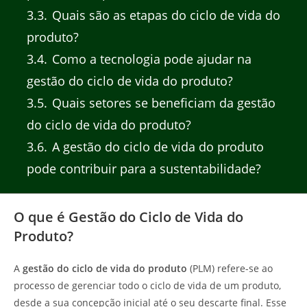
3.3
Quais são as etapas do ciclo de vida do
produto?
3.4
Como a tecnologia pode ajudar na
gestão do ciclo de vida do produto?
3.5
Quais setores se beneficiam da gestão
do ciclo de vida do produto?
3.6
A gestão do ciclo de vida do produto
pode contribuir para a sustentabilidade?
O que é Gestão do Ciclo de Vida do
Produto?
A
gestão do ciclo de vida do produto
(PLM) refere-se ao
processo de gerenciar todo o ciclo de vida de um produto,
desde a sua concepção inicial até o seu descarte final. Esse