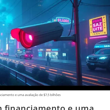
nciamento e uma avaliação de $7,5 bilhões
m financiamento e uma