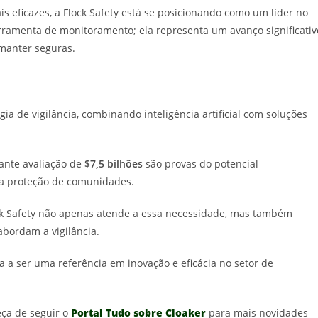
eficazes, a Flock Safety está se posicionando como um líder no
rramenta de monitoramento; ela representa um avanço significativ
manter seguras.
a de vigilância, combinando inteligência artificial com soluções
ante avaliação de
$7,5 bilhões
são provas do potencial
na proteção de comunidades.
k Safety não apenas atende a essa necessidade, mas também
abordam a vigilância.
 a ser uma referência em inovação e eficácia no setor de
ça de seguir o
Portal Tudo sobre Cloaker
para mais novidades