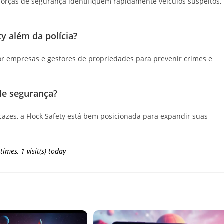
s forças de segurança identifiquem rapidamente veículos suspeitos,
ty além da polícia?
 por empresas e gestores de propriedades para prevenir crimes e
de segurança?
azes, a Flock Safety está bem posicionada para expandir suas
 times, 1 visit(s) today