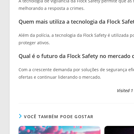
A tecnologia de vigilância da Flock Safety permite que a
melhorando a resposta a crimes.
Quem mais utiliza a tecnologia da Flock Safe
Além da polícia, a tecnologia da Flock Safety é utilizada
proteger ativos.
Qual é o futuro da Flock Safety no mercado 
Com a crescente demanda por soluções de segurança efic
ofertas e continuar liderando o mercado.
Visited 1
VOCÊ TAMBÉM PODE GOSTAR