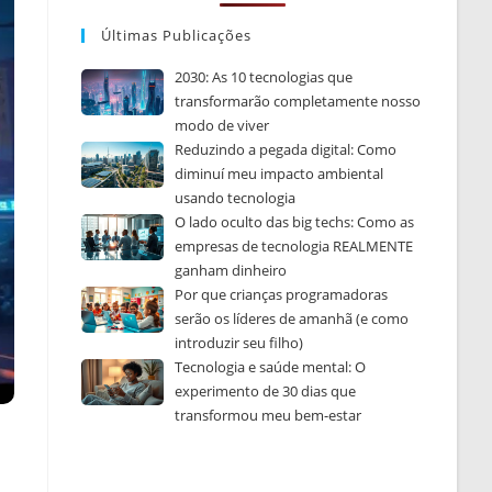
Últimas Publicações
2030: As 10 tecnologias que
transformarão completamente nosso
modo de viver
Reduzindo a pegada digital: Como
diminuí meu impacto ambiental
usando tecnologia
O lado oculto das big techs: Como as
empresas de tecnologia REALMENTE
ganham dinheiro
Por que crianças programadoras
serão os líderes de amanhã (e como
introduzir seu filho)
Tecnologia e saúde mental: O
experimento de 30 dias que
transformou meu bem-estar