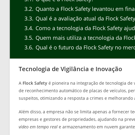
3.2
Quanto a Flock Safety levantou em fi
3.3
Qual é a avaliação atual da Flock Safet
3.4
Como a tecnologia da Flock Safety aju
3.5
Quem mais utiliza a tecnologia da Flock
3.6
Qual é o futuro da Flock Safety no me
Tecnologia de Vigilância e Inovação
A
Flock Safety
é pioneira na integração de tecnologia de vi
de reconhecimento automático de placas de veículos, pe
suspeitos, otimizando a resposta a crimes e melhorando
Além disso, a empresa não se limita apenas a fornecer te
empresas e gestores de propriedades, ajudando na preve
vídeo em tempo real
e armazenamento em nuvem garante q