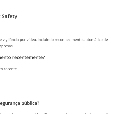
 Safety
e vigilância por vídeo, incluindo reconhecimento automático de
mpresas.
amento recentemente?
o recente.
segurança pública?