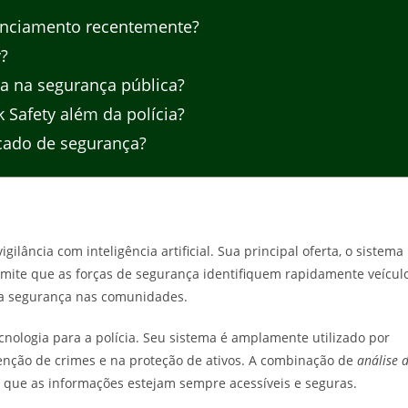
nanciamento recentemente?
y?
da na segurança pública?
 Safety além da polícia?
rcado de segurança?
gilância com inteligência artificial. Sua principal oferta, o sistema
rmite que as forças de segurança identifiquem rapidamente veícul
 a segurança nas comunidades.
cnologia para a polícia. Seu sistema é amplamente utilizado por
nção de crimes e na proteção de ativos. A combinação de
análise 
ue as informações estejam sempre acessíveis e seguras.