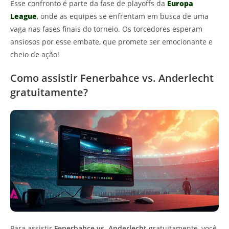
Esse confronto é parte da fase de playoffs da
Europa
League
, onde as equipes se enfrentam em busca de uma
vaga nas fases finais do torneio. Os torcedores esperam
ansiosos por esse embate, que promete ser emocionante e
cheio de ação!
Como assistir Fenerbahce vs. Anderlecht
gratuitamente?
Para assistir
Fenerbahce vs. Anderlecht
gratuitamente, você