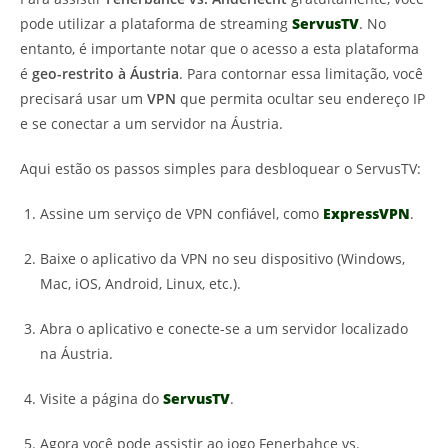
pode utilizar a plataforma de streaming
ServusTV
. No
entanto, é importante notar que o acesso a esta plataforma
é
geo-restrito à Áustria
. Para contornar essa limitação, você
precisará usar um
VPN
que permita ocultar seu endereço IP
e se conectar a um servidor na Áustria.
Aqui estão os passos simples para desbloquear o ServusTV:
Assine um serviço de VPN confiável, como
ExpressVPN
.
Baixe o aplicativo da VPN no seu dispositivo (Windows,
Mac, iOS, Android, Linux, etc.).
Abra o aplicativo e conecte-se a um servidor localizado
na Áustria.
Visite a página do
ServusTV
.
Agora você pode assistir ao jogo Fenerbahce vs.