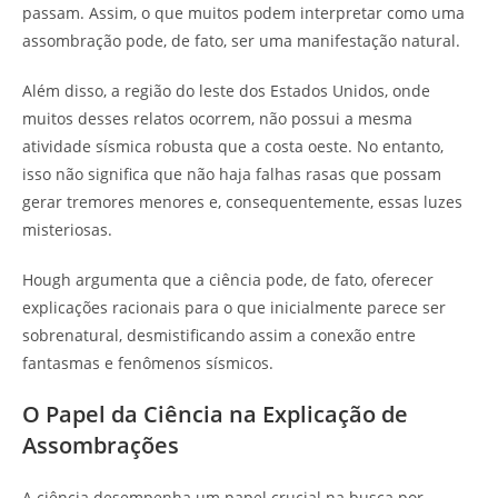
passam. Assim, o que muitos podem interpretar como uma
assombração pode, de fato, ser uma manifestação natural.
Além disso, a região do leste dos Estados Unidos, onde
muitos desses relatos ocorrem, não possui a mesma
atividade sísmica robusta que a costa oeste. No entanto,
isso não significa que não haja falhas rasas que possam
gerar tremores menores e, consequentemente, essas luzes
misteriosas.
Hough argumenta que a ciência pode, de fato, oferecer
explicações racionais para o que inicialmente parece ser
sobrenatural, desmistificando assim a conexão entre
fantasmas e fenômenos sísmicos.
O Papel da Ciência na Explicação de
Assombrações
A ciência desempenha um papel crucial na busca por