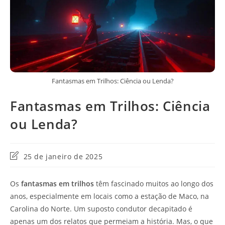
Fantasmas em Trilhos: Ciência ou Lenda?
Fantasmas em Trilhos: Ciência
ou Lenda?
Última
25 de janeiro de 2025
modificação
do
Os
fantasmas em trilhos
têm fascinado muitos ao longo dos
post:
anos, especialmente em locais como a estação de Maco, na
Carolina do Norte. Um suposto condutor decapitado é
apenas um dos relatos que permeiam a história. Mas, o que