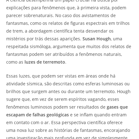
explicações para fenômenos que, à primeira vista, podem
parecer sobrenaturais. No caso dos avistamentos de
fantasmas, como os relatos de figuras espectrais em trilhos
de trem, a abordagem científica tenta desvendar os
mistérios por trás dessas aparições.
Susan Hough
, uma
respeitada sismóloga, argumenta que muitos dos relatos de
fantasmas podem ser atribuídos a fenômenos naturais,
como as
luzes de terremoto
.
Essas luzes, que podem ser vistas em áreas onde há
atividade sísmica, são descritas como esferas luminosas ou
brilhos que surgem antes ou durante um terremoto. Hough
sugere que, em vez de serem espíritos vagando, esses
fenômenos luminosos podem ser resultados de
gases que
escapam de falhas geológicas
e se inflam quando entram
em contato com o ar. Essa perspectiva científica oferece
uma nova luz sobre as histórias de fantasmas, encorajando
uma investigação mais profunda em vez de simplesmente