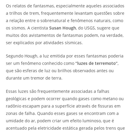
Os relatos de fantasmas, especialmente aqueles associados
a trilhos de trem, frequentemente levantam questões sobre
a relação entre o sobrenatural e fenômenos naturais, como
os sismos. A cientista
Susan Hough
, do USGS, sugere que
muitos dos avistamentos de fantasmas podem, na verdade,
ser explicados por atividades sísmicas.
Segundo Hough, a luz emitida por esses fantasmas poderia
ser um fenômeno conhecido como
“luzes de terremoto”
,
que são esferas de luz ou brilhos observados antes ou
durante um tremor de terra.
Essas luzes são frequentemente associadas a falhas
geológicas e podem ocorrer quando gases como metano ou
radônio escapam para a superfície através de fissuras em
zonas de falha. Quando esses gases se encontram com a
umidade do ar, podem criar um efeito luminoso, que é
acentuado pela eletricidade estática gerada pelos trens que