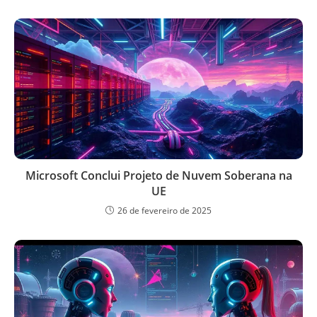
Microsoft Conclui Projeto de Nuvem Soberana na
UE
26 de fevereiro de 2025