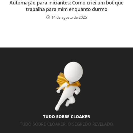
Automação para iniciantes: Como criei um bot que
trabalha para mim enquanto durmo
14 de agosto de 2025
TUDO SOBRE CLOAKER
TUDO SOBRE CLOAKER, O SEGREDO REVELADO