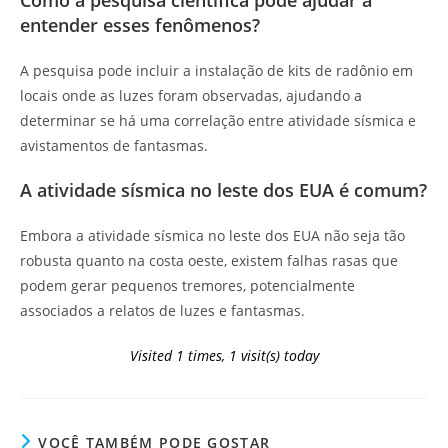
Como a pesquisa científica pode ajudar a
entender esses fenômenos?
A pesquisa pode incluir a instalação de kits de radônio em
locais onde as luzes foram observadas, ajudando a
determinar se há uma correlação entre atividade sísmica e
avistamentos de fantasmas.
A atividade sísmica no leste dos EUA é comum?
Embora a atividade sísmica no leste dos EUA não seja tão
robusta quanto na costa oeste, existem falhas rasas que
podem gerar pequenos tremores, potencialmente
associados a relatos de luzes e fantasmas.
Visited 1 times, 1 visit(s) today
VOCÊ TAMBÉM PODE GOSTAR