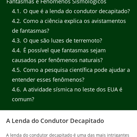
Fantasmas e Fenômenos Sismológicos
4.1
O que é a lenda do condutor decapitado?
4.2
Como a ciência explica os avistamentos
de fantasmas?
4.3
O que são luzes de terremoto?
4.4
É possível que fantasmas sejam
causados por fenômenos naturais?
4.5
Como a pesquisa científica pode ajudar a
entender esses fenômenos?
4.6
A atividade sísmica no leste dos EUA é
comum?
A Lenda do Condutor Decapitado
A lenda do condutor decapitado é uma das mais intrigantes