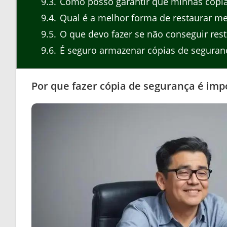
9.3
Como posso garantir que minhas cópia
9.4
Qual é a melhor forma de restaurar me
9.5
O que devo fazer se não conseguir res
9.6
É seguro armazenar cópias de segura
Por que fazer cópia de segurança é imp