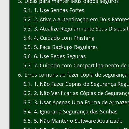
5
Dicas para manter seus dados seguros
5.1
1. Use Senhas Fortes
5.2
2. Ative a Autenticação em Dois Fatore
5.3
3. Atualize Regularmente Seus Disposit
5.4
4. Cuidado com Phishing
5.5
5. Faça Backups Regulares
5.6
6. Use Redes Seguras
5.7
7. Cuidado com Compartilhamento de 
6
Erros comuns ao fazer cópia de segurança
6.1
1. Não Fazer Cópias de Segurança Reg
6.2
2. Não Verificar as Cópias de Seguranç
6.3
3. Usar Apenas Uma Forma de Armaz
6.4
4. Ignorar a Segurança das Senhas
6.5
5. Não Manter o Software Atualizado