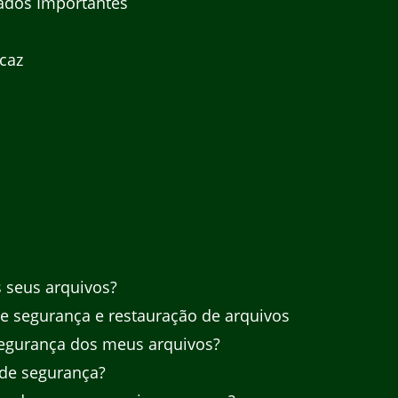
ados Importantes
a
caz
 seus arquivos?
e segurança e restauração de arquivos
segurança dos meus arquivos?
 de segurança?