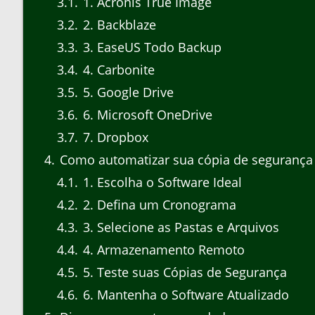
3.1
1. Acronis True Image
3.2
2. Backblaze
3.3
3. EaseUS Todo Backup
3.4
4. Carbonite
3.5
5. Google Drive
3.6
6. Microsoft OneDrive
3.7
7. Dropbox
4
Como automatizar sua cópia de segurança
4.1
1. Escolha o Software Ideal
4.2
2. Defina um Cronograma
4.3
3. Selecione as Pastas e Arquivos
4.4
4. Armazenamento Remoto
4.5
5. Teste suas Cópias de Segurança
4.6
6. Mantenha o Software Atualizado