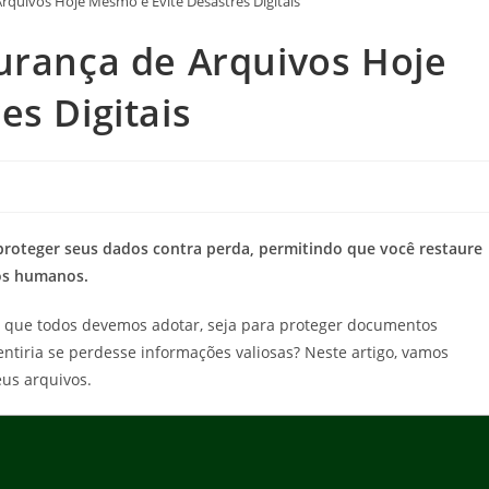
rquivos Hoje Mesmo e Evite Desastres Digitais
urança de Arquivos Hoje
s Digitais
 proteger seus dados contra perda, permitindo que você restaure
ros humanos.
 que todos devemos adotar, seja para proteger documentos
ntiria se perdesse informações valiosas? Neste artigo, vamos
eus arquivos.