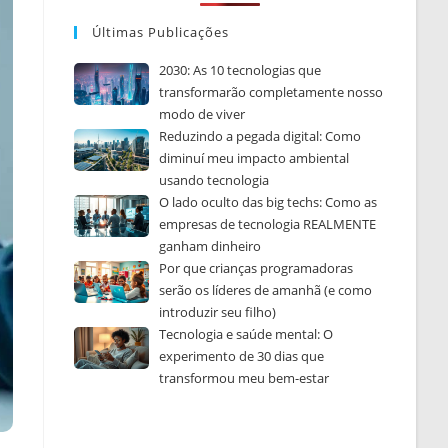
Últimas Publicações
2030: As 10 tecnologias que
transformarão completamente nosso
modo de viver
Reduzindo a pegada digital: Como
diminuí meu impacto ambiental
usando tecnologia
O lado oculto das big techs: Como as
empresas de tecnologia REALMENTE
ganham dinheiro
Por que crianças programadoras
serão os líderes de amanhã (e como
introduzir seu filho)
Tecnologia e saúde mental: O
experimento de 30 dias que
transformou meu bem-estar