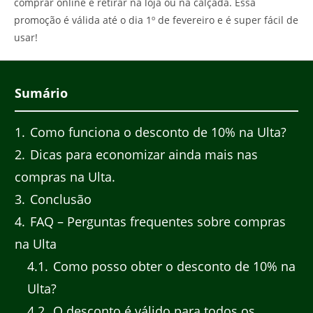
comprar online e retirar na loja ou na calçada. Essa
promoção é válida até o dia 1º de fevereiro e é super fácil de
usar!
Sumário
1
Como funciona o desconto de 10% na Ulta?
2
Dicas para economizar ainda mais nas
compras na Ulta.
3
Conclusão
4
FAQ – Perguntas frequentes sobre compras
na Ulta
4.1
Como posso obter o desconto de 10% na
Ulta?
4.2
O desconto é válido para todos os