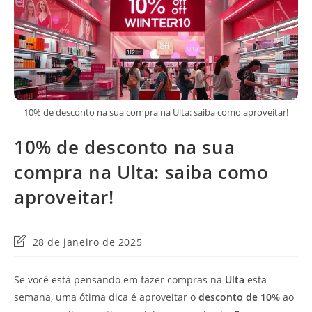
10% de desconto na sua compra na Ulta: saiba como aproveitar!
10% de desconto na sua
compra na Ulta: saiba como
aproveitar!
Última
28 de janeiro de 2025
modificação
do
Se você está pensando em fazer compras na
Ulta
esta
post:
semana, uma ótima dica é aproveitar o
desconto de 10%
ao