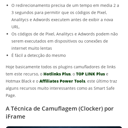
O redirecionamento precisa de um tempo em media 2 a
3 segundos para permitir que os códigos de Pixel,
Analitycs e Adwords executem antes de exibir a nova
URL.
Os códigos de de Pixel, Analitycs e Adwords podem não
serem executados em dispositivos ou conexões de
internet muito lentas
É fácil a detecção do mesmo
Hoje basicamente todos os plugins camufladores de links
tem este recurso, o
Hotlinks Plus
, o
TOP LINK Plus
e
Hotmax Black e o
Affiliates Power Tools
, este último traz
alguns recursos muito interessantes como as Smart Safe
Page.
A Técnica de Camuflagem (Clocker) por
iFrame