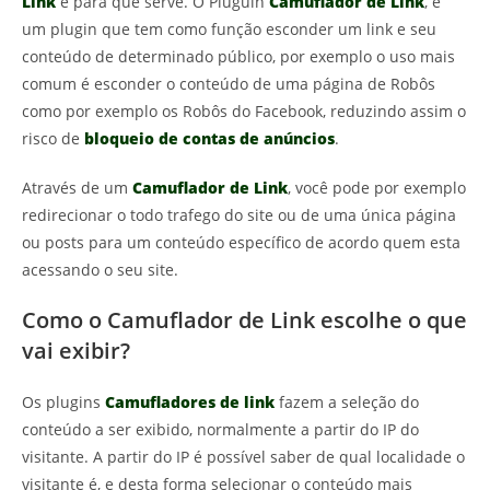
Link
e para que serve. O Pluguin
Camuflador de Link
, é
um plugin que tem como função esconder um link e seu
conteúdo de determinado público, por exemplo o uso mais
comum é esconder o conteúdo de uma página de Robôs
como por exemplo os Robôs do Facebook, reduzindo assim o
risco de
bloqueio de contas de anúncios
.
Através de um
Camuflador de Link
, você pode por exemplo
redirecionar o todo trafego do site ou de uma única página
ou posts para um conteúdo específico de acordo quem esta
acessando o seu site.
Como o Camuflador de Link escolhe o que
vai exibir?
Os plugins
Camufladores de link
fazem a seleção do
conteúdo a ser exibido, normalmente a partir do IP do
visitante. A partir do IP é possível saber de qual localidade o
visitante é, e desta forma selecionar o conteúdo mais