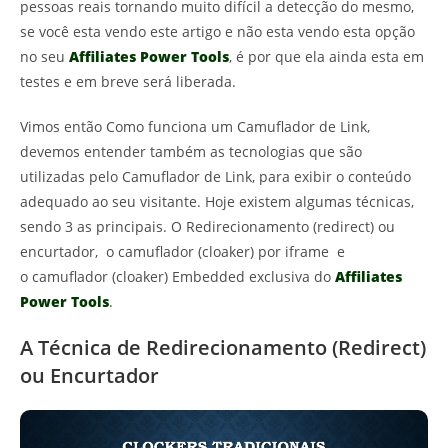
pessoas reais tornando muito difícil a detecção do mesmo,
se você esta vendo este artigo e não esta vendo esta opção
no seu
Affiliates Power Tools
, é por que ela ainda esta em
testes e em breve será liberada.
Vimos então Como funciona um Camuflador de Link,
devemos entender também as tecnologias que são
utilizadas pelo Camuflador de Link, para exibir o conteúdo
adequado ao seu visitante. Hoje existem algumas técnicas,
sendo 3 as principais. O Redirecionamento (redirect) ou
encurtador, o camuflador (cloaker) por iframe e
o camuflador (cloaker) Embedded exclusiva do
Affiliates
Power Tools
.
A Técnica de Redirecionamento (Redirect)
ou Encurtador