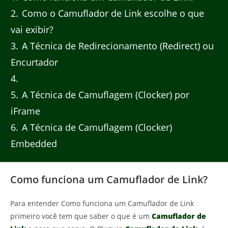
2
Como o Camuflador de Link escolhe o que
vai exibir?
3
A Técnica de Redirecionamento (Redirect) ou
Encurtador
4
5
A Técnica de Camuflagem (Clocker) por
iFrame
6
A Técnica de Camuflagem (Clocker)
Embedded
Como funciona um Camuflador de Link?
Para entender Como funciona um Camuflador de Link
primeiro você tem que saber o que é um
Camuflador de