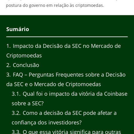
postura do governo em relação às criptomoedas.
Sumário
1
Impacto da Decisão da SEC no Mercado de
Criptomoedas
2
Conclusão
3
FAQ – Perguntas Frequentes sobre a Decisão
da SEC e o Mercado de Criptomoedas
3.1
Qual foi o impacto da vitória da Coinbase
sobre a SEC?
3.2
Como a decisão da SEC pode afetar a
confiança dos investidores?
3.3
O que essa vitória significa para outras