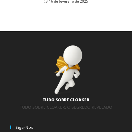
16 de fevereiro de 2025
TUDO SOBRE CLOAKER
TUDO SOBRE CLOAKER, O SEGREDO REVELADO
Siga-Nos