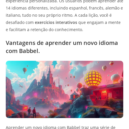
experiência personalizada. Os usuários podem aprender até
14 idiomas diferentes, incluindo espanhol, francês, alemão e
italiano, tudo no seu próprio ritmo. A cada lição, você é
desafiado com
exercícios interativos
que engajam a mente
e facilitam a retenção do conhecimento.
Vantagens de aprender um novo idioma
com Babbel.
Aprender um novo idioma com Babbel traz uma série de