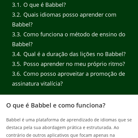
3.1
O que é Babbel?
3.2
Quais idiomas posso aprender com
Babbel?
3.3
Como funciona o método de ensino do
Babbel?
3.4
Qual é a duração das lições no Babbel?
3.5
Posso aprender no meu próprio ritmo?
3.6
Como posso aproveitar a promoção de
assinatura vitalícia?
O que é Babbel e como funciona?
Babbel é uma plataforma de aprendizado de idiomas que se
destaca pela sua abordagem prática e estruturada. Ao
contrário de outros aplicativos que focam apenas na