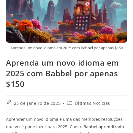
Aprenda um novo idioma em 2025 com Babbel por apenas $150
Aprenda um novo idioma em
2025 com Babbel por apenas
$150
Última
Categoria
25 de janeiro de 2025
Últimas Notícias
modificação
do
do
post:
Aprender um novo idioma é uma das melhores resoluções
post:
que você pode fazer para 2025. Com o
Babbel aprendizado