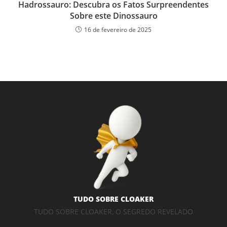
Hadrossauro: Descubra os Fatos Surpreendentes
Sobre este Dinossauro
16 de fevereiro de 2025
TUDO SOBRE CLOAKER
TUDO SOBRE CLOAKER, O SEGREDO REVELADO