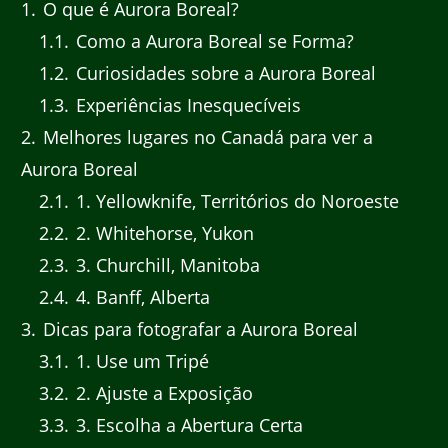
1
O que é Aurora Boreal?
1.1
Como a Aurora Boreal se Forma?
1.2
Curiosidades sobre a Aurora Boreal
1.3
Experiências Inesquecíveis
2
Melhores lugares no Canadá para ver a
Aurora Boreal
2.1
1. Yellowknife, Territórios do Noroeste
2.2
2. Whitehorse, Yukon
2.3
3. Churchill, Manitoba
2.4
4. Banff, Alberta
3
Dicas para fotografar a Aurora Boreal
3.1
1. Use um Tripé
3.2
2. Ajuste a Exposição
3.3
3. Escolha a Abertura Certa