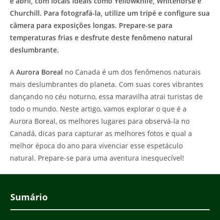
e abril, com locais ideais como Yellowknife, Whitehorse e
Churchill. Para fotografá-la, utilize um tripé e configure sua
câmera para exposições longas. Prepare-se para
temperaturas frias e desfrute deste fenômeno natural
deslumbrante.
A
Aurora Boreal
no Canada é um dos fenômenos naturais
mais deslumbrantes do planeta. Com suas cores vibrantes
dançando no céu noturno, essa maravilha atrai turistas de
todo o mundo. Neste artigo, vamos explorar o que é a
Aurora Boreal, os melhores lugares para observá-la no
Canadá, dicas para capturar as melhores fotos e qual a
melhor época do ano para vivenciar esse espetáculo
natural. Prepare-se para uma aventura inesquecível!
Sumário