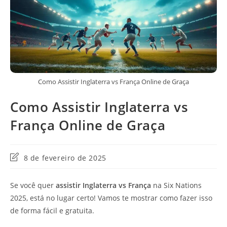
Como Assistir Inglaterra vs França Online de Graça
Como Assistir Inglaterra vs
França Online de Graça
Última
8 de fevereiro de 2025
modificação
do
Se você quer
assistir Inglaterra vs França
na Six Nations
post:
2025, está no lugar certo! Vamos te mostrar como fazer isso
de forma fácil e gratuita.