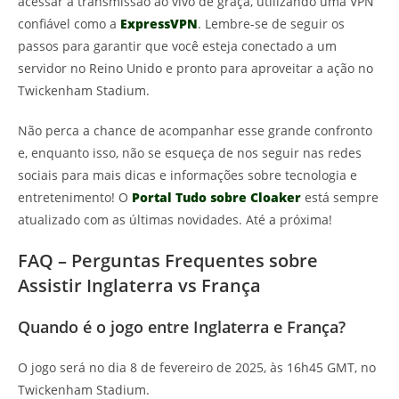
acessar a transmissão ao vivo de graça, utilizando uma VPN
confiável como a
ExpressVPN
. Lembre-se de seguir os
passos para garantir que você esteja conectado a um
servidor no Reino Unido e pronto para aproveitar a ação no
Twickenham Stadium.
Não perca a chance de acompanhar esse grande confronto
e, enquanto isso, não se esqueça de nos seguir nas redes
sociais para mais dicas e informações sobre tecnologia e
entretenimento! O
Portal Tudo sobre Cloaker
está sempre
atualizado com as últimas novidades. Até a próxima!
FAQ – Perguntas Frequentes sobre
Assistir Inglaterra vs França
Quando é o jogo entre Inglaterra e França?
O jogo será no dia 8 de fevereiro de 2025, às 16h45 GMT, no
Twickenham Stadium.