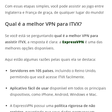
Com essas etapas simples, você pode assistir ao jogo entre
Inglaterra e França de graça, de qualquer lugar do mundo!
Qual é a melhor VPN para ITVX?
Se você está se perguntando
qual é a melhor VPN para
assistir ITVX
, a resposta é clara: a
ExpressVPN
é uma das
melhores opções disponíveis.
Aqui estão algumas razões pelas quais ela se destaca:
Servidores em 105 países
, incluindo o Reino Unido,
permitindo que você acesse ITVX facilmente.
Aplicativo fácil de usar
disponível em todos os principais
dispositivos, como iPhone, Android, Windows e Mac.
A ExpressVPN possui uma
política rigorosa de não
registro
, garantindo que seus dados permaneçam