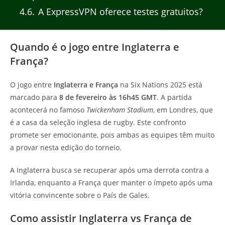
4.6
A ExpressVPN oferece testes gratuitos?
Quando é o jogo entre Inglaterra e
França?
O jogo entre
Inglaterra e França
na Six Nations 2025 está
marcado para
8 de fevereiro às 16h45 GMT
. A partida
acontecerá no famoso
Twickenham Stadium
, em Londres, que
é a casa da seleção inglesa de rugby. Este confronto
promete ser emocionante, pois ambas as equipes têm muito
a provar nesta edição do torneio.
A Inglaterra busca se recuperar após uma derrota contra a
Irlanda, enquanto a França quer manter o ímpeto após uma
vitória convincente sobre o País de Gales.
Como assistir Inglaterra vs França de