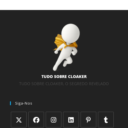
TUDO SOBRE CLOAKER
TUDO SOBRE CLOAKER, O SEGREDO REVELADO
Siga-Nos