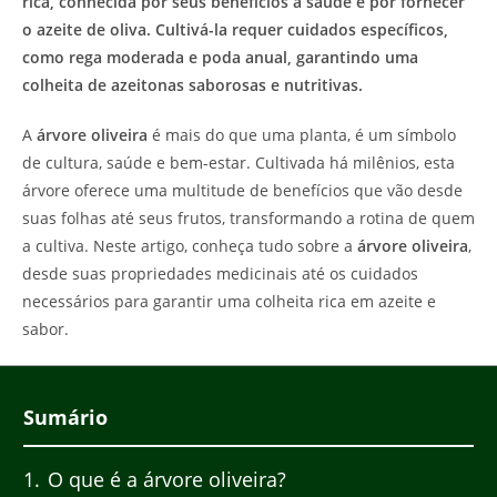
rica, conhecida por seus benefícios à saúde e por fornecer
o azeite de oliva. Cultivá-la requer cuidados específicos,
como rega moderada e poda anual, garantindo uma
colheita de azeitonas saborosas e nutritivas.
A
árvore oliveira
é mais do que uma planta, é um símbolo
de cultura, saúde e bem-estar. Cultivada há milênios, esta
árvore oferece uma multitude de benefícios que vão desde
suas folhas até seus frutos, transformando a rotina de quem
a cultiva. Neste artigo, conheça tudo sobre a
árvore oliveira
,
desde suas propriedades medicinais até os cuidados
necessários para garantir uma colheita rica em azeite e
sabor.
Sumário
1
O que é a árvore oliveira?