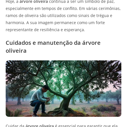
Hoje, a
árvore oliveira
continua a ser um símbolo de paz,
especialmente em tempos de conflito. Em várias cerimônias,
ramos de oliveira são utilizados como sinais de trégua e
harmonia. A sua imagem permanece como um forte
representante de resiliência e esperança.
Cuidados e manutenção da árvore
oliveira
Cuidar da
árvore oliveira
é essencial para garantir que ela