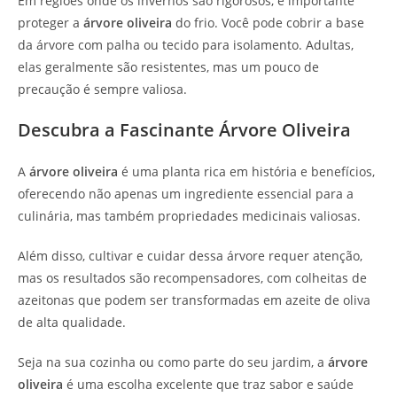
Em regiões onde os invernos são rigorosos, é importante
proteger a
árvore oliveira
do frio. Você pode cobrir a base
da árvore com palha ou tecido para isolamento. Adultas,
elas geralmente são resistentes, mas um pouco de
precaução é sempre valiosa.
Descubra a Fascinante Árvore Oliveira
A
árvore oliveira
é uma planta rica em história e benefícios,
oferecendo não apenas um ingrediente essencial para a
culinária, mas também propriedades medicinais valiosas.
Além disso, cultivar e cuidar dessa árvore requer atenção,
mas os resultados são recompensadores, com colheitas de
azeitonas que podem ser transformadas em azeite de oliva
de alta qualidade.
Seja na sua cozinha ou como parte do seu jardim, a
árvore
oliveira
é uma escolha excelente que traz sabor e saúde