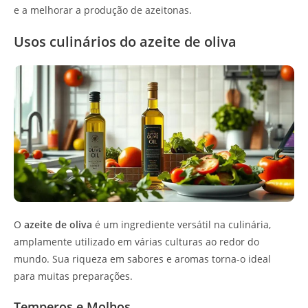
e a melhorar a produção de azeitonas.
Usos culinários do azeite de oliva
O
azeite de oliva
é um ingrediente versátil na culinária,
amplamente utilizado em várias culturas ao redor do
mundo. Sua riqueza em sabores e aromas torna-o ideal
para muitas preparações.
Temperos e Molhos