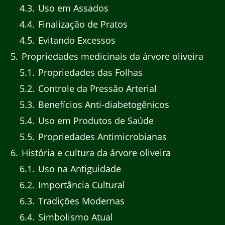
4.3
Uso em Assados
4.4
Finalização de Pratos
4.5
Evitando Excessos
5
Propriedades medicinais da árvore oliveira
5.1
Propriedades das Folhas
5.2
Controle da Pressão Arterial
5.3
Benefícios Anti-diabetogênicos
5.4
Uso em Produtos de Saúde
5.5
Propriedades Antimicrobianas
6
História e cultura da árvore oliveira
6.1
Uso na Antiguidade
6.2
Importância Cultural
6.3
Tradições Modernas
6.4
Simbolismo Atual