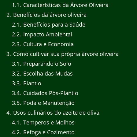
1.1
Características da Árvore Oliveira
2
Benefícios da árvore oliveira
2.1
Benefícios para a Saúde
2.2
Impacto Ambiental
2.3
Cultura e Economia
3
Como cultivar sua própria árvore oliveira
3.1
Preparando o Solo
3.2
Escolha das Mudas
3.3
Plantio
3.4
Cuidados Pós-Plantio
3.5
Poda e Manutenção
4
Usos culinários do azeite de oliva
4.1
Temperos e Molhos
4.2
Refoga e Cozimento