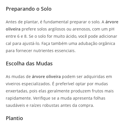
Preparando o Solo
Antes de plantar, é fundamental preparar o solo. A
árvore
oliveira
prefere solos argilosos ou arenosos, com um pH
entre 6 e 8. Se o solo for muito ácido, você pode adicionar
cal para ajustá-lo. Faça também uma adubação orgânica
para fornecer nutrientes essenciais.
Escolha das Mudas
As mudas de
árvore oliveira
podem ser adquiridas em
viveiros especializados. É preferível optar por mudas
enxertadas, pois elas geralmente produzem frutos mais
rapidamente. Verifique se a muda apresenta folhas
saudáveis e raízes robustas antes da compra.
Plantio