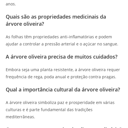
anos.
Quais são as propriedades medicinais da
árvore oliveira?
As folhas têm propriedades anti-inflamatórias e podem
ajudar a controlar a pressão arterial e o açúcar no sangue.
A árvore oliveira precisa de muitos cuidados?
Embora seja uma planta resistente, a árvore oliveira requer
frequência de rega, poda anual e proteção contra pragas.
Qual a importância cultural da árvore oliveira?
A árvore oliveira simboliza paz e prosperidade em várias
culturas e é parte fundamental das tradições
mediterrâneas.