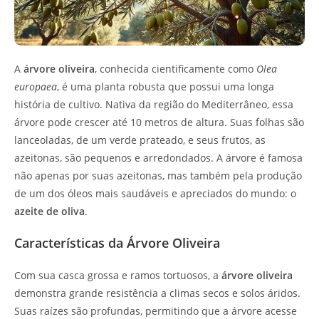
A
árvore oliveira
, conhecida cientificamente como
Olea
europaea
, é uma planta robusta que possui uma longa
história de cultivo. Nativa da região do Mediterrâneo, essa
árvore pode crescer até 10 metros de altura. Suas folhas são
lanceoladas, de um verde prateado, e seus frutos, as
azeitonas, são pequenos e arredondados. A árvore é famosa
não apenas por suas azeitonas, mas também pela produção
de um dos óleos mais saudáveis e apreciados do mundo: o
azeite de oliva
.
Características da Árvore Oliveira
Com sua casca grossa e ramos tortuosos, a
árvore oliveira
demonstra grande resistência a climas secos e solos áridos.
Suas raízes são profundas, permitindo que a árvore acesse