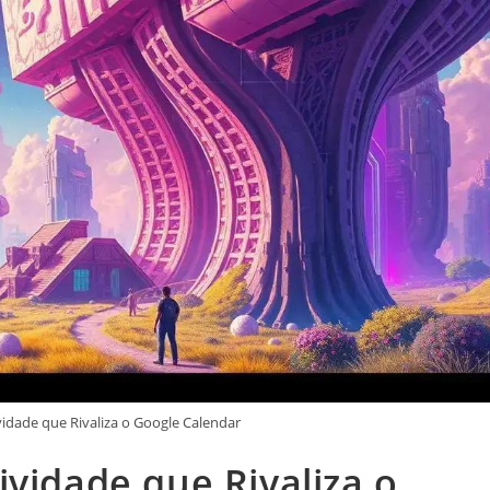
idade que Rivaliza o Google Calendar
vidade que Rivaliza o