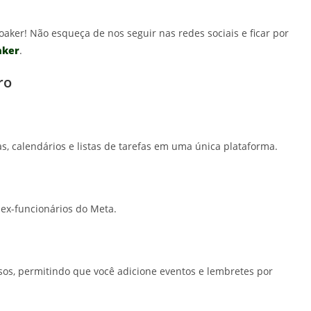
oaker! Não esqueça de nos seguir nas redes sociais e ficar por
aker
.
ro
s, calendários e listas de tarefas em uma única plataforma.
 ex-funcionários do Meta.
ssos, permitindo que você adicione eventos e lembretes por