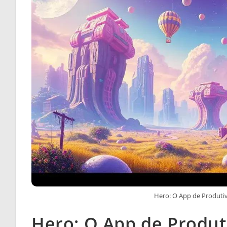
Hero: O App de Produtiv
Hero: O App de Produti