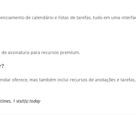
renciamento de calendário e listas de tarefas, tudo em uma interfa
s de assinatura para recursos premium.
r?
ndar oferece, mas também inclui recursos de anotações e tarefas,
 times, 1 visit(s) today