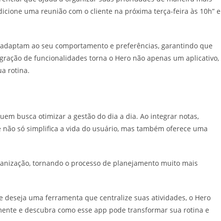
dicione uma reunião com o cliente na próxima terça-feira às 10h” e
se adaptam ao seu comportamento e preferências, garantindo que
ração de funcionalidades torna o Hero não apenas um aplicativo,
a rotina.
m busca otimizar a gestão do dia a dia. Ao integrar notas,
ele não só simplifica a vida do usuário, mas também oferece uma
ganização, tornando o processo de planejamento muito mais
s e deseja uma ferramenta que centralize suas atividades, o Hero
mente e descubra como esse app pode transformar sua rotina e