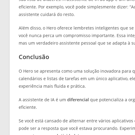
eficiente. Por exemplo, você pode simplesmente dizer: “A
assistente cuidará do resto.
Além disso, o Hero oferece lembretes inteligentes que 
você nunca perca um compromisso importante. Essa integ
mas um verdadeiro assistente pessoal que se adapta à su
Conclusão
O Hero se apresenta como uma solução inovadora para que
calendários e listas de tarefas em um único aplicativo, 
experiência mais fluida e prática.
A assistente de IA é um
diferencial
que potencializa a or
eficiente.
Se você está cansado de alternar entre vários aplicativo
pode ser a resposta que você estava procurando. Experi