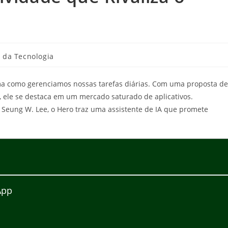
 da Tecnologia
ma como gerenciamos nossas tarefas diárias. Com uma proposta de
, ele se destaca em um mercado saturado de aplicativos.
 Seung W. Lee, o Hero traz uma assistente de IA que promete
App