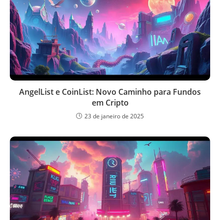
AngelList e CoinList: Novo Caminho para Fundos
em Cripto
23 de janeiro de 2025