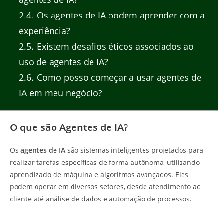
2.4
Os agentes de IA podem aprender com a
experiência?
2.5
Existem desafios éticos associados ao
uso de agentes de IA?
2.6
Como posso começar a usar agentes de
IA em meu negócio?
O que são Agentes de IA?
Os
agentes de IA
são sistemas inteligentes projetados para
realizar tarefas específicas de forma autônoma, utilizando
aprendizado de máquina e algoritmos avançados. Eles
podem operar em diversos setores, desde atendimento ao
cliente até análise de dados e automação de processos.