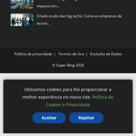
impacto am…
O lado oculto das big techs: Como as empresas de
tecnol…
Política de privacidade
Termos de Uso
Exclusão de Dados
©
Super Blog
2026
Utilizamos cookies para lhe proporcionar a
melhor experiência no nosso site.
Política de
Cookies e Privacidade
Aceitar
Rejeitar